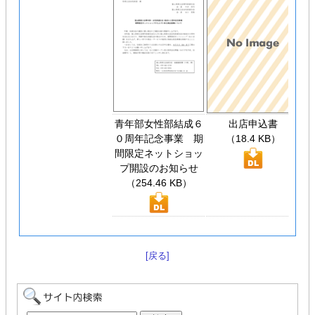
青年部女性部結成６
出店申込書
別
０周年記念事業 期
（18.4 KB）
間限定ネットショッ
プ開設のお知らせ
（254.46 KB）
[戻る]