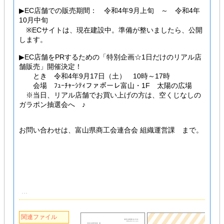
▶EC店舗での販売期間： 令和4年9月上旬 ～ 令和4年
10月中旬
※ECサイトは、現在建設中。準備が整いましたら、公開
します。
▶EC店舗をPRするための「特別企画☆1日だけのリアル店
舗販売」開催決定！
とき 令和4年9月17日（土） 10時～17時
会場 ﾌｭｰﾁｬｰｼﾃｨファボーレ富山・1F 太陽の広場
※当日、リアル店舗でお買い上げの方は、空くじなしの
ガラポン抽選会へ ♪
お問い合わせは、富山県商工会連合会 組織運営課 まで。
関連ファイル