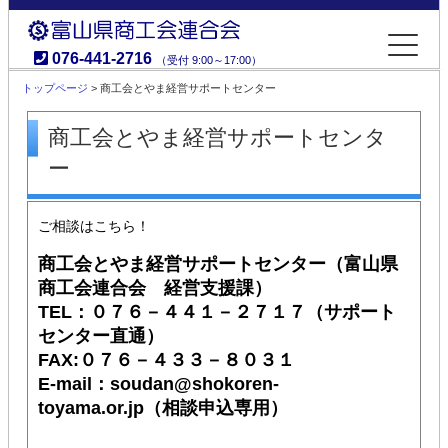
076-441-2716
（受付 9:00～17:00）
富山県商工会連合会
トップページ
> 商工会とやま経営サポートセンター
商工会とやま経営サポートセンタ
ー
ご相談はこちら！
商工会とやま経営サポートセンター（富山県
商工会連合会 経営支援課）
TEL：０７６－４４１－２７１７（サポート
センター直通）
FAX:０７６－４３３－８０３１
E-mail：soudan@shokoren-
toyama.or.jp（相談申込専用）