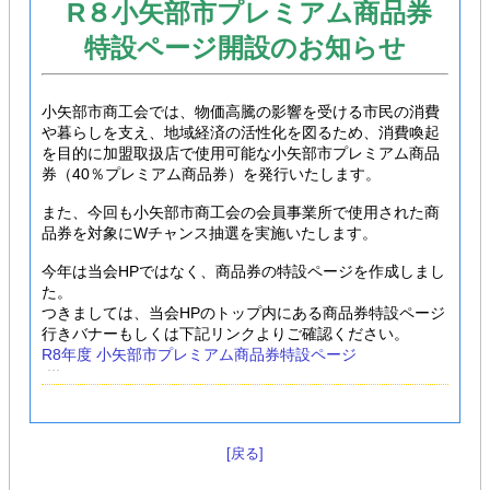
R８小矢部市プレミアム商品券
特設ページ開設のお知らせ
小矢部市商工会では、物価高騰の影響を受ける市民の消費
や暮らしを支え、地域経済の活性化を図るため、消費喚起
を目的に加盟取扱店で使用可能な小矢部市プレミアム商品
券（40％プレミアム商品券）を発行いたします。
また、今回も小矢部市商工会の会員事業所で使用された商
品券を対象にWチャンス抽選を実施いたします。
今年は当会HPではなく、商品券の特設ページを作成しまし
た。
つきましては、当会HPのトップ内にある商品券特設ページ
行きバナーもしくは下記リンクよりご確認ください。
R8年度 小矢部市プレミアム商品券特設ページ
[戻る]