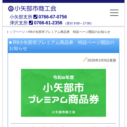
小矢部支所
0766-67-0756
津沢支所
0766-61-2356
（受付 9:00～17:00）
小矢部市商工会
トップページ
> R8小矢部市プレミアム商品券 特設ページ開設のお知らせ
■ R8小矢部市プレミアム商品券 特設ページ開設の
お知らせ
2026年3月9日更新