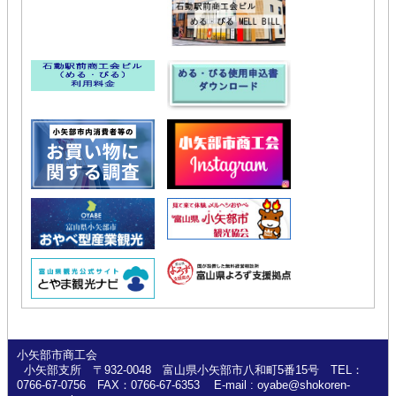
小矢部市商工会
小矢部支所 〒932-0048 富山県小矢部市八和町5番15号 TEL：
0766-67-0756 FAX：0766-67-6353 E-mail : oyabe@shokoren-