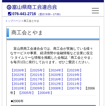
076-441-2716
（受付 9:00～17:00）
富山県商工会連合会
トップページ
> 商工会とやま
商工会とやま
富山県商工会連合会では、商工会が実施している様々
なサービスや事業、経済情勢や金融情報など企業に役立
つ タイムリーな情報を掲載した会報誌「商工会とやま」
を毎月1日に発行しております。ぜひご愛読ください。
【2026年】
【2025年】
【2024年】
【2023年】
【2022年】
【2021年】
【2020年】
【2019年】
【2018年】
【2017年】
【2016年】
【2015年】
【2014年】
【2013年】
【2012年】
【2011年】
【2010年】
【2009年】
【2008年】
【2007年】
【2006
年】
【2005年】
【2004年】
■2006年