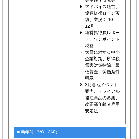
会活性化研究会
アドバイス経営、
優遇提携ローン実
績、業況DI 10～
12月
経営指導員レポー
ト、ワンポイント
税務
大雪に対する中小
企業対策、所得税
雪害対策控除、最
低賃金、労働条件
明示
3月各地イベント
案内、トライアル
発注商品の募集、
改正高年齢者雇用
安定法
■ 新年号（VOL.368）