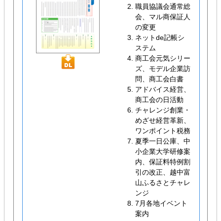
職員協議会通常総
会、マル商保証人
の変更
ネットde記帳シ
ステム
商工会元気シリー
ズ、モデル企業訪
問、商工会白書
アドバイス経営、
商工会の日活動
チャレンジ創業・
めざせ経営革新、
ワンポイント税務
夏季一日公庫、中
小企業大学研修案
内、保証料特例割
引の改正、越中富
山ふるさとチャレ
ンジ
7月各地イベント
案内