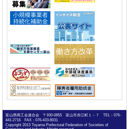
富山県商工会連合会 〒930-0855 富山市赤江町１－７ TEL：076-
441-2716 FAX：076-433-8031
Copyright 2013 Toyama Prefectural Federation of Societies of