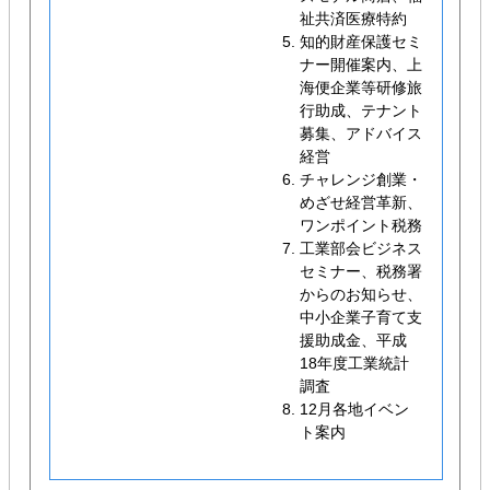
祉共済医療特約
知的財産保護セミ
ナー開催案内、上
海便企業等研修旅
行助成、テナント
募集、アドバイス
経営
チャレンジ創業・
めざせ経営革新、
ワンポイント税務
工業部会ビジネス
セミナー、税務署
からのお知らせ、
中小企業子育て支
援助成金、平成
18年度工業統計
調査
12月各地イベン
ト案内