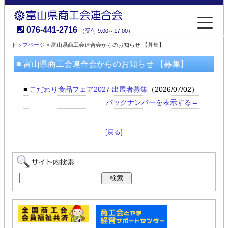
076-441-2716
（受付 9:00～17:00）
富山県商工会連合会
トップページ
> 富山県商工会連合会からのお知らせ 【募集】
■ 富山県商工会連合会からのお知らせ 【募集】
■
こだわり食品フェア2027 出展者募集
（2026/07/02）
バックナンバーを表示する→
[戻る]