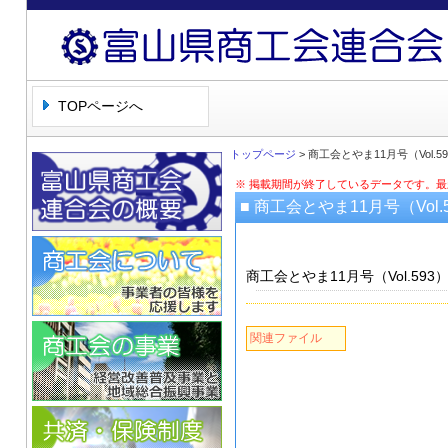
富山県商工会連合会
TOPページへ
トップページ
> 商工会とやま11月号（Vol.5
※ 掲載期間が終了しているデータです。
■ 商工会とやま11月号（Vol.
商工会とやま11月号（Vol.59
関連ファイル