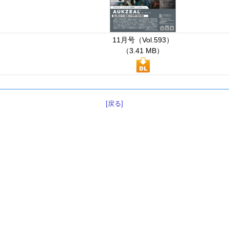
11月号（Vol.593）
（3.41 MB）
[戻る]