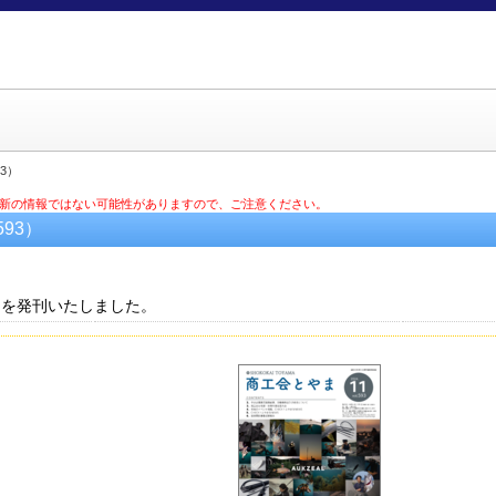
93）
最新の情報ではない可能性がありますので、ご注意ください。
593）
3）を発刊いたしました。