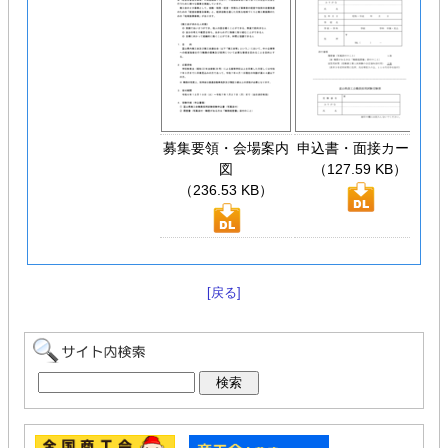
募集要領・会場案内
申込書・面接カード
図
（127.59 KB）
（236.53 KB）
[戻る]