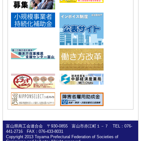
富山県商工会連合会 〒930-0855 富山市赤江町１－７ TEL：076-
441-2716 FAX：076-433-8031
Copyright 2013 Toyama Prefectural Federation of Societies of