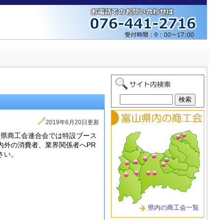
2019年6月20日更新
富山県商工会連合会では特設ブース
内外の消費者、業界関係者へPR
さい。
県内の商工会一覧