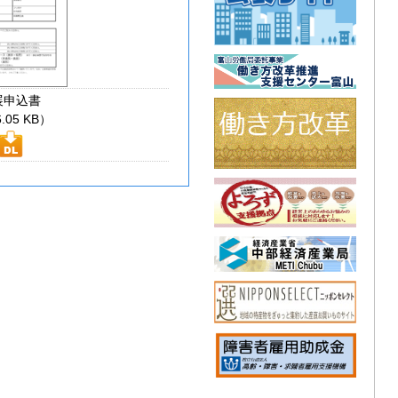
展申込書
.05 KB）