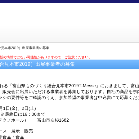
見本市2019）出展事業者の募集
最新の情報ではない可能性がありますので、ご注意ください。
合見本市2019）出展事業者の募集
れる「富山県ものづくり総合見本市2019T-Messe」におきまして、
。販売会に出展いただける事業者を募集しております。自社の商品を県
ラシの要件等をご確認のうえ、参加希望の事業者は申込書にて応募くだ
1日(金)、2日(土)
最終日は16：00まで
クノホール） 富山市友杉1682
ース：展示・販売
品・食品