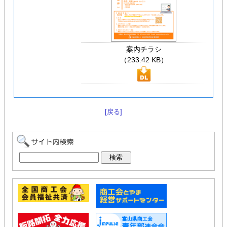
案内チラシ
（233.42 KB）
[戻る]