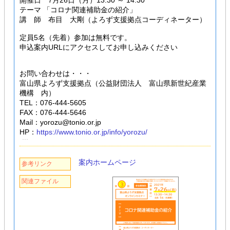
開催日 7月26日（月）13:30 ～ 14:30
テーマ 「コロナ関連補助金の紹介」
講 師 布目 大剛（よろず支援拠点コーディネーター）
定員5名（先着）参加は無料です。
申込案内URLにアクセスしてお申し込みください
お問い合わせは・・・
富山県よろず支援拠点（公益財団法人 富山県新世紀産業
機構 内）
TEL：076-444-5605
FAX：076-444-5646
Mail：yorozu@tonio.or.jp
HP：
https://www.tonio.or.jp/info/yorozu/
案内ホームページ
参考リンク
関連ファイル