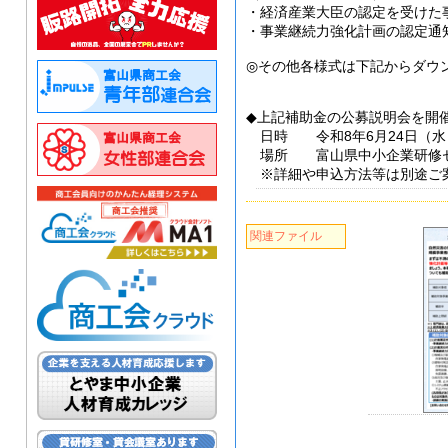
・経済産業大臣の認定を受けた
・事業継続力強化計画の認定通
◎その他各様式は下記からダウ
◆上記補助金の公募説明会を開
日時 令和8年6月24日（水） 1
場所 富山県中小企業研修セン
※詳細や申込方法等は別途ご
関連ファイル