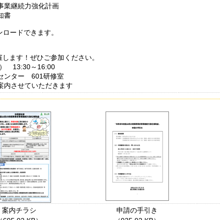
事業継続力強化計画
知書
ンロードできます。
催します！ぜひご参加ください。
3:30～16:00
ター 601研修室
案内させていただきます
案内チラシ
申請の手引き