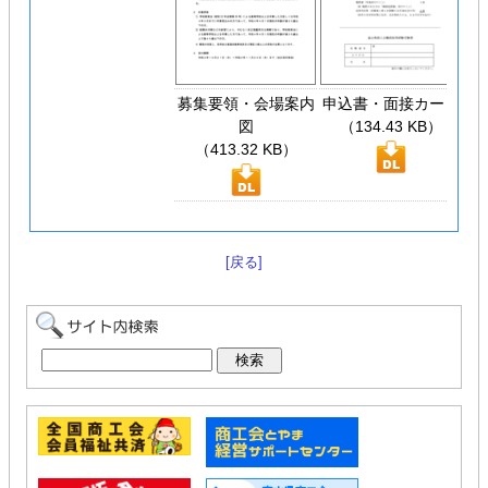
募集要領・会場案内
申込書・面接カード
図
（134.43 KB）
（413.32 KB）
[戻る]