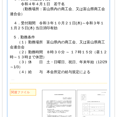
令和４年４月１日 若干名
（勤務場所：富山県内の商工会、又は富山県商工会
連合会）
４．受付期間 令和３年１０月２１日(木)～令和３年１
１月２５日(木) 当日消印有効
５．勤務条件
（１）勤務場所 富山県内の商工会、又は富山県商工
会連合会
（２）勤務時間 ８時３０分 ～ １７時１５分（昼１２
時～１３時まで休憩）
（３）休 日 土・日曜日、祝日、年末年始（12/29
～1/3）
（４）給 与 本会所定の給与規定による
関連ファイル