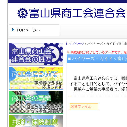
富山県商工会連合会
TOPページへ
トップページ
> バイヤーズ・ガイド＜富山
※ 掲載期間が終了しているデータです。
■ バイヤーズ・ガイド＜富
富山県商工会連合会では、販路
することを目的として、バイヤ
掲載をご希望の事業者は、添付
関連ファイル