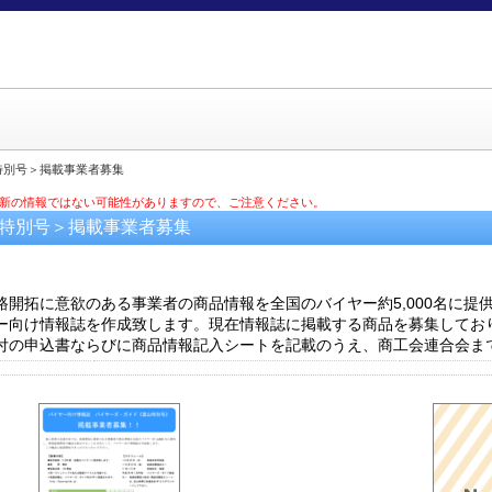
特別号＞掲載事業者募集
最新の情報ではない可能性がありますので、ご注意ください。
山特別号＞掲載事業者募集
開拓に意欲のある事業者の商品情報を全国のバイヤー約5,000名に提
ー向け情報誌を作成致します。現在情報誌に掲載する商品を募集してお
の申込書ならびに商品情報記入シートを記載のうえ、商工会連合会ま