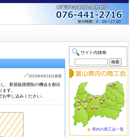
2015年9月16日更新
供し、新規販路開拓の機会を創出
ります。
でお申し込みください。
県内の商工会一覧