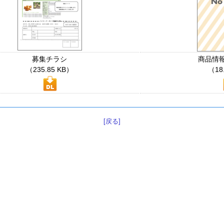
募集チラシ
商品情
（235.85 KB）
（18
[戻る]