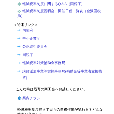
軽減税率制度に関する
Q＆A（国税庁）
軽減税率制度説明会 開催日程一覧表（金沢国税
局）
＜関連リンク＞
内閣府
中小企業庁
公正取引委員会
国税庁
軽減税率対策補助金事務局
講師派遣事業等実施事務局(補助金等事業者支援措
置)
こんな時は最寄の商工会へお越しください。
案内チラシ
軽減税率制度導入で日々の事務作業が変わる？どんな