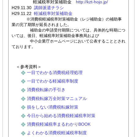
軽減税率対策補助金
http://kzt-hojo.jp/
H29.11.30
講師派遣チラシ
H29.11.22
軽減税率対策補助金
※消費税軽減税率対策補助金（レジ補助金）の補助事
業の完了期限が延長されました。
補助金の申請受付期限については、具体的な時期につ
いては、後日、軽減税率対策補助金
事務局および
中小企業庁ホームページにおいて公表することとされ
ております。
＜参考資料＞
一目でわかる消費税経理処理
一目でわかる軽減税率制度
消費税転嫁の手引き
消費税転嫁万全対策マニュアル
損をしない消費税転嫁対策
今日から始める消費税軽減税率対策
消費税軽減税率まるわかりBOOK
よくわかる消費税軽減税率制度