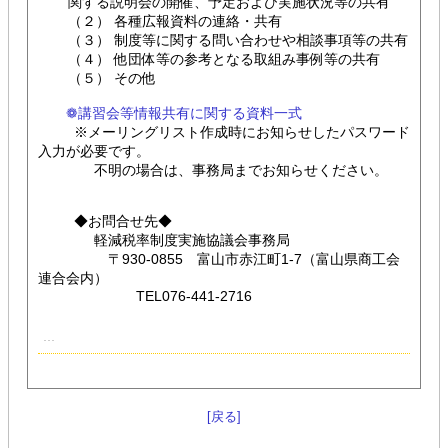
関する説明会の開催、予定および実施状況等の共有
（２） 各種広報資料の連絡・共有
（３） 制度等に関する問い合わせや相談事項等の共有
（４） 他団体等の参考となる取組み事例等の共有
（５） その他
❁講習会等情報共有に関する資料一式
※メーリングリスト作成時にお知らせしたパスワード
入力が必要です。
不明の場合は、事務局までお知らせください。
◆お問合せ先◆
軽減税率制度実施協議会事務局
〒930-0855 富山市赤江町1-7（富山県商工会
連合会内）
TEL076-441-2716
[戻る]