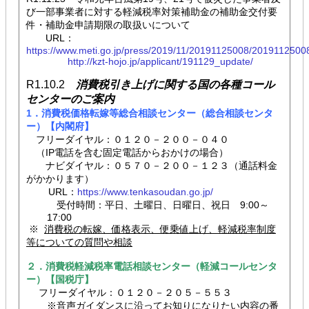
び一部事業者に対する軽減税率対策補助金の補助金交付要
件・補助金申請期限の取扱いについて
URL：
https://www.meti.go.jp/press/2019/11/20191125008/2019112500
http://kzt-hojo.jp/applicant/191129_update/
R1.10.2
消費税引き上げに関する国の各種コール
センターのご案内
1．消費税価格転嫁等総合相談センター（総合相談センタ
ー）【内閣府】
フリーダイヤル：０１２０－２００－０４０
（IP電話を含む固定電話からおかけの場合）
ナビダイヤル：０５７０－２００－１２３（通話料金
がかかります）
URL：
https://www.tenkasoudan.go.jp/
受付時間：平日、土曜日、日曜日、祝日 9:00～
17:00
※
消費税の転嫁、価格表示、便乗値上げ、軽減税率制度
等についての質問や相談
２．消費税軽減税率電話相談センター（軽減コールセンタ
ー）【国税庁】
フリーダイヤル：０１２０－２０５－５５３
※音声ガイダンスに沿ってお知りになりたい内容の番