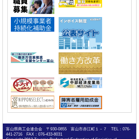
富山県商工会連合会 〒930-0855 富山市赤江町１－７ TEL：076-
441-2716 FAX：076-433-8031