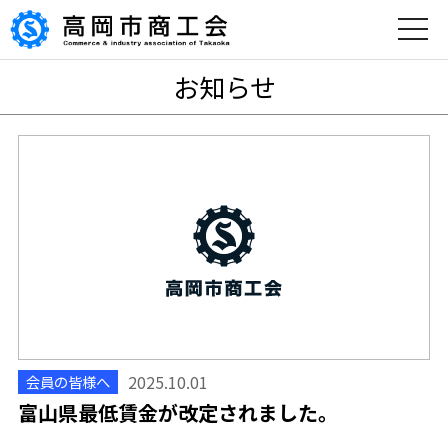
toggle
naviga
お知らせ
2025.10.01
会員の皆様へ
富山県最低賃金が改定されました。