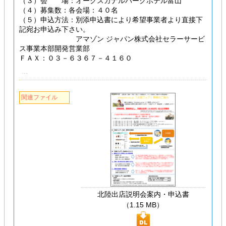
（３）会 場：オークスカナルパークホテル富山
（４）募集数：各会場：４０名
（５）申込方法：別添申込書により希望事業者より直接下
記宛お申込み下さい。
アマゾン ジャパン株式会社セラーサービ
ス事業本部開発営業部
ＦＡＸ：０３－６３６７－４１６０
関連ファイル
北陸出店説明会案内・申込書
（1.15 MB）