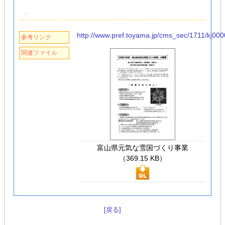
http://www.pref.toyama.jp/cms_sec/1711/kj00
参考リンク
関連ファイル
富山県元気な雪国づくり事業
（369.15 KB）
[戻る]