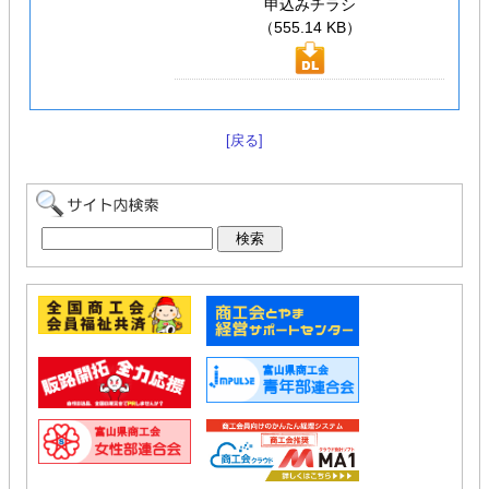
申込みチラシ
（555.14 KB）
[戻る]