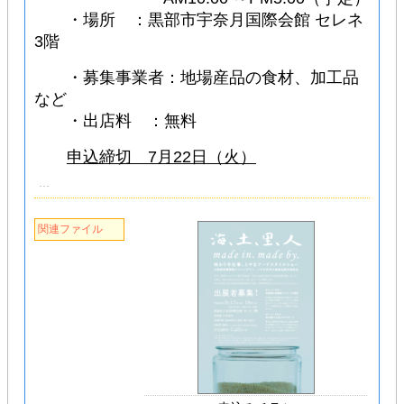
・場所 ：黒部市宇奈月国際会館 セレネ
3階
・募集事業者：地場産品の食材、加工品
など
・出店料 ：無料
申込締切 7月22日（火）
関連ファイル