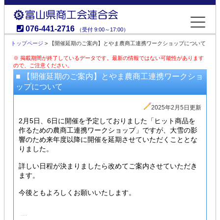
076-441-2716
（受付 9:00～17:00）
富山県商工会連合会
トップページ
> 【開催延期のご案内】とやま農商工連携ワークショップについて
※ 掲載期間が終了しているデータです。最新の情報ではない可能性があります
ので、ご注意ください。
■ 【開催延期のご案内】とやま農商工連携ワークショ
ップについて
2025年2月5日更新
2月5日、6日に開催を予定しておりました「ヒット商品を
作るための農商工連携ワークショップ」ですが、大雪の影
響のため来年度以降に開催を延期させていただくこととな
りました。
詳しい日程が決まりましたら改めてご案内させていただき
ます。
今後ともよろしくお願いいたします。