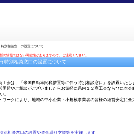
う特別相談窓口の設置について
最新の情報ではない可能性がありますので、ご注意ください。
伴う特別相談窓口の設置について
商工会は、「米国自動車関税措置等に伴う特別相談窓口」を設置いたし
営困難やご相談がございましたらお気軽に県内１２商工会ならびに本会経
さい。
トワークにより、地域の中小企業・小規模事業者の皆様の経営安定に全
特別相談窓口の設置や資金繰り支援等を実施します