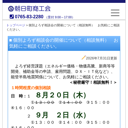
0765-83-2280
（受付 9:00～17:00）
朝日町商工会
トップページ
> 個別よろず相談会の開催について（相談無料） お気軽にご相談
ください。
■ 個別よろず相談会の開催について（相談無料） お
気軽にご相談ください。
2026年7月31日更新
よろず経営課題（エネルギー価格・物価高騰、新商等等
開発、補助金等の申請、雇用問題、ＤＸ・ＩＴ化など）、
能登半島地震関係について、お気軽にご相談ください。
＜秘密厳守！相談無料！＞
１時間程度の個別相談
８月２０
日（木）
日 時：
１
①
１３：００
②
１４：００
③１５：００
④１６：００
９月 ２日（水）
２
①１３：００ ②１４：００ ③１５：００
④１６：００