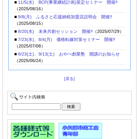
■
11/5(水) BCP(事業継続計画)策定セミナー 開催‼
（2025/08/16）
■
9/8(月) ふるさと応援納税加盟店説明会 開催‼
（2025/08/15）
■
8/20(水) 未来共創セッション 開催‼
（2025/07/29）
■
7/23(水)、8/4(月) 価格転嫁対策セミナー 開催‼
（2025/07/08）
■
8/23(土)、9/13(土) おやべ創業塾 開講のお知らせ
（2025/06/24）
[戻る]