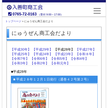
0765-72-0163
（受付 9:00～17:00）
入善町商工会
トップページ
> にゅうぜん商工会だより
にゅうぜん商工会だより
【平成30年】
【平成29年】
【平成28年】
【平成27年】
【平成25年】
【平成24年】
【平成23年】
【令和８年】
【令和7年】
【令和6年】
【令和5年】
【令和4年】
【令和3年】
【令和2年】
【令和元年】
■平成28年
■ 平成２８年１２月１日発行（通巻４２号第２号）