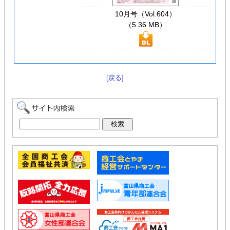
10月号（Vol.604）
（5.36 MB）
[戻る]