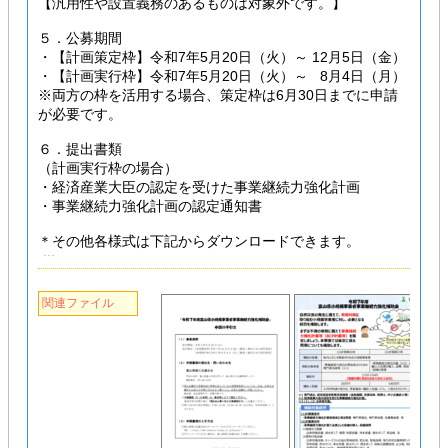
【汎用性や設置義務のあるものは対象外です。】
５．公募期間
・【計画策定枠】令和7年5月20日（火）～ 12月5日（金）
・【計画実行枠】令和7年5月20日（火）～ 8月4日（月）
※両方の枠を活用する場合、策定枠は6月30日までに申請
が必要です。
６．提出書類
（計画実行枠の場合）
・経済産業大臣の認定を受けた事業継続力強化計画
・事業継続力強化計画の認定通知書
＊その他各様式は下記からダウンロードできます。
関連ファイル