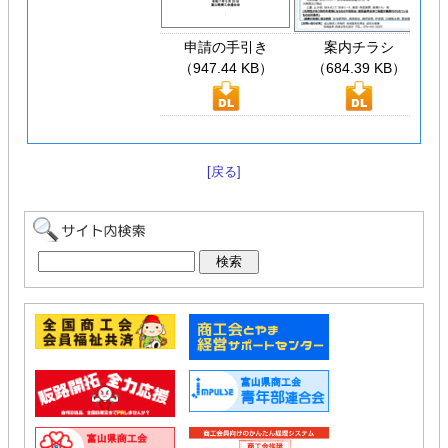
申請の手引き
案内チラシ
（947.44 KB）
（684.39 KB）
[戻る]