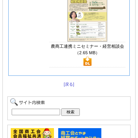
農商工連携ミニセミナー・経営相談会
（2.65 MB）
[戻る]